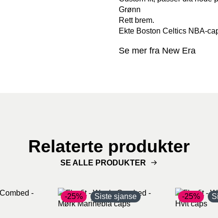
Grønn
Rett brem.
Ekte Boston Celtics NBA-ca
Se mer fra New Era
Relaterte produkter
SE ALLE PRODUKTER
-25%
Siste sjanse
-25%
S