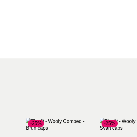
-25%
-25%