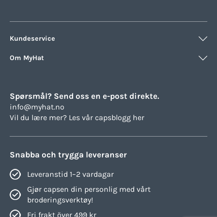
Kundeservice
Om MyHat
Spørsmål? Send oss en e-post direkte.
info@myhat.no
Vil du lære mer? Les vår
capsblogg her
Snabba och trygga leveranser
Leveranstid 1–2 vardagar
Gjør capsen din personlig med vårt
broderingsverktøy!
Fri frakt över 499 kr