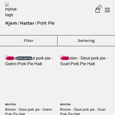
0
Hjem
Hatter
Pork Pie
/
/
Filter
Sortering
-35%
Siste sjanse
-35%
BRIXTON
BRIXTON
Brixton - Stout pork pie - Grønn
Brixton - Stout pork pie - Svart
Pork Pie Hatt
Pork Pie Hatt