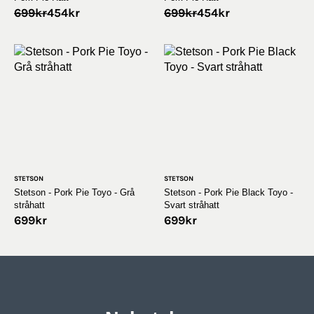
Opprinnelig
Nåværende
Opprinnelig
Nåværende
699
kr
454
kr
699
kr
454
kr
pris
pris
pris
pris
var:
er:
var:
er:
699kr.
454kr.
699kr.
454kr.
STETSON
STETSON
Stetson - Pork Pie Toyo - Grå
Stetson - Pork Pie Black Toyo -
stråhatt
Svart stråhatt
699
kr
699
kr