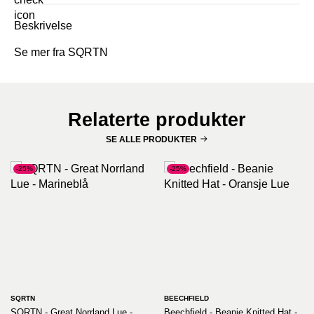
Beskrivelse
Se mer fra SQRTN
Relaterte produkter
SE ALLE PRODUKTER
-25%
-25%
SQRTN
BEECHFIELD
SQRTN - Great Norrland Lue -
Beechfield - Beanie Knitted Hat -