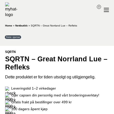
0
Home
»
Nettbutikk
»
SQRTN – Great Norrland Lue – Refleks
Siste sjanse
SQRTN
SQRTN – Great Norrland Lue –
Refleks
Dette produktet er for tiden utsolgt og utilgjengelig.
Leveringstid 1–2 virkedager
Gjør capsen din personlig med vårt broderingsverktøy!
Gratis frakt på bestillinger over 499 kr
100 dagers åpent kjøp