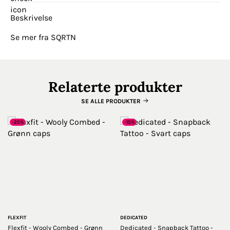
Beskrivelse
Se mer fra SQRTN
Relaterte produkter
SE ALLE PRODUKTER
-25%
-15%
FLEXFIT
DEDICATED
Flexfit - Wooly Combed - Grønn
Dedicated - Snapback Tattoo -