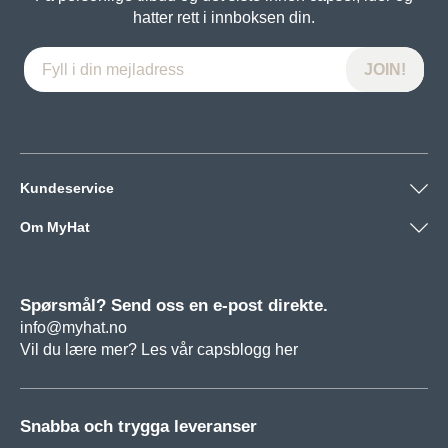
hatter rett i innboksen din.
Kundeservice
Om MyHat
Spørsmål? Send oss en e-post direkte.
info@myhat.no
Vil du lære mer? Les vår
capsblogg her
Snabba och trygga leveranser