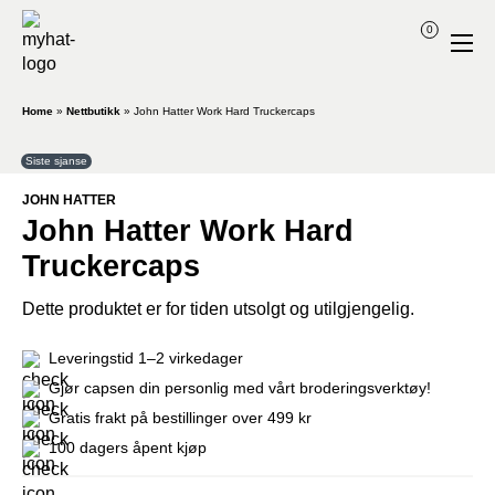
0
Home
»
Nettbutikk
»
John Hatter Work Hard Truckercaps
Siste sjanse
JOHN HATTER
John Hatter Work Hard
Truckercaps
Dette produktet er for tiden utsolgt og utilgjengelig.
Leveringstid 1–2 virkedager
Gjør capsen din personlig med vårt broderingsverktøy!
Gratis frakt på bestillinger over 499 kr
100 dagers åpent kjøp