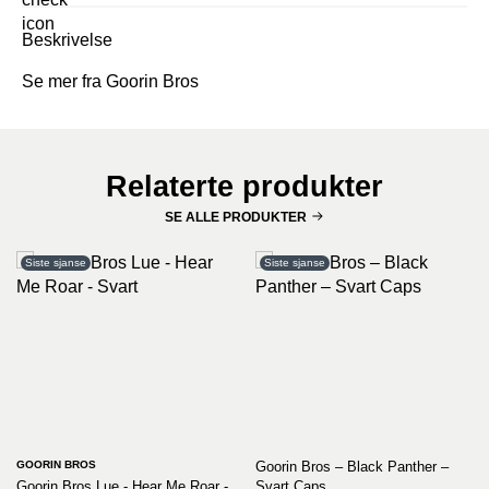
Beskrivelse
Se mer fra Goorin Bros
Relaterte produkter
SE ALLE PRODUKTER
Siste sjanse
Siste sjanse
GOORIN BROS
Goorin Bros – Black Panther –
Goorin Bros Lue - Hear Me Roar -
Svart Caps