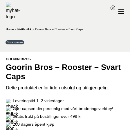
0
Home
»
Nettbutikk
»
Goorin Bros – Rooster – Svart Caps
Siste sjanse
GOORIN BROS
Goorin Bros – Rooster – Svart
Caps
Dette produktet er for tiden utsolgt og utilgjengelig.
Leveringstid 1–2 virkedager
Gjør capsen din personlig med vårt broderingsverktøy!
Gratis frakt på bestillinger over 499 kr
100 dagers åpent kjøp