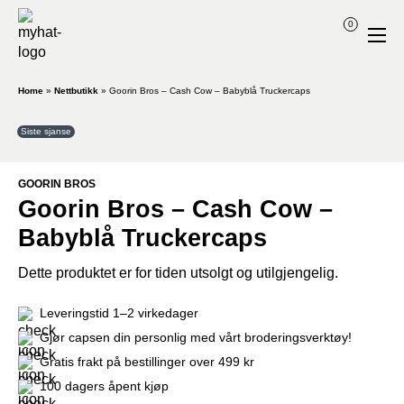
0
Home
»
Nettbutikk
»
Goorin Bros – Cash Cow – Babyblå Truckercaps
Siste sjanse
GOORIN BROS
Goorin Bros – Cash Cow –
Babyblå Truckercaps
Dette produktet er for tiden utsolgt og utilgjengelig.
Leveringstid 1–2 virkedager
Gjør capsen din personlig med vårt broderingsverktøy!
Gratis frakt på bestillinger over 499 kr
100 dagers åpent kjøp