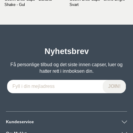
Shake - Gul
Svart
Nyhetsbrev
Få personlige tilbud og det siste innen capser, luer og
hatter rett i innboksen din.
Kundeservice