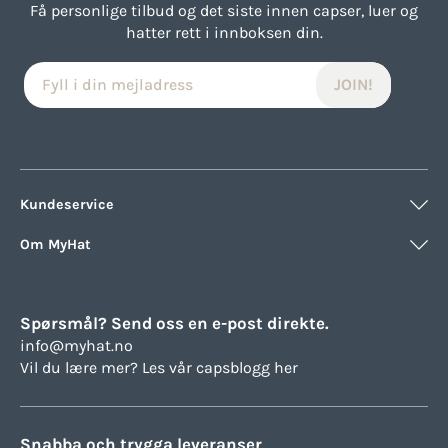
Få personlige tilbud og det siste innen capser, luer og
hatter rett i innboksen din.
Kundeservice
Om MyHat
Spørsmål? Send oss en e-post direkte.
info@myhat.no
Vil du lære mer? Les vår
capsblogg her
Snabba och trygga leveranser