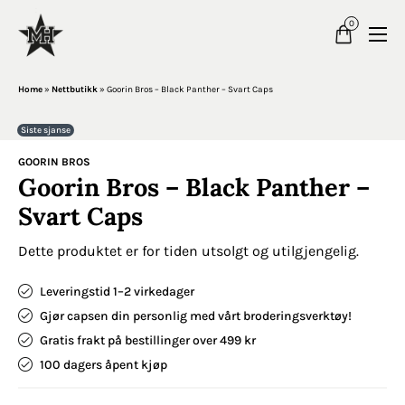
0
Home
»
Nettbutikk
»
Goorin Bros – Black Panther – Svart Caps
Siste sjanse
GOORIN BROS
Goorin Bros – Black Panther –
Svart Caps
Dette produktet er for tiden utsolgt og utilgjengelig.
Leveringstid 1–2 virkedager
Gjør capsen din personlig med vårt broderingsverktøy!
Gratis frakt på bestillinger over 499 kr
100 dagers åpent kjøp