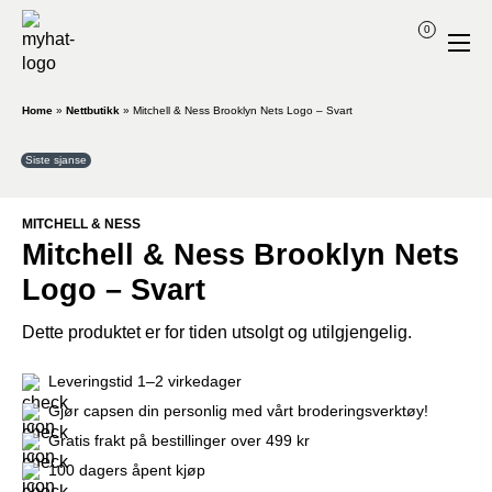
0
Home
»
Nettbutikk
»
Mitchell & Ness Brooklyn Nets Logo – Svart
Siste sjanse
MITCHELL & NESS
Mitchell & Ness Brooklyn Nets
Logo – Svart
Dette produktet er for tiden utsolgt og utilgjengelig.
Leveringstid 1–2 virkedager
Gjør capsen din personlig med vårt broderingsverktøy!
Gratis frakt på bestillinger over 499 kr
100 dagers åpent kjøp