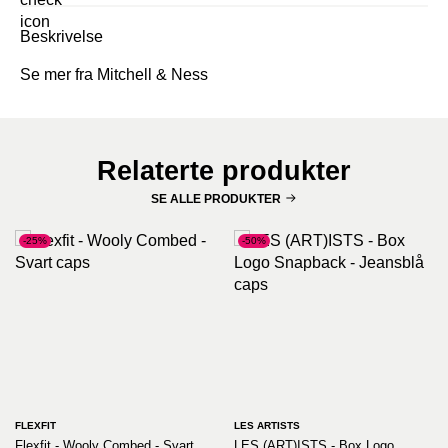
Beskrivelse
Se mer fra Mitchell & Ness
Relaterte produkter
SE ALLE PRODUKTER
-25%
-50%
FLEXFIT
LES ARTISTS
Flexfit - Wooly Combed - Svart
LES (ART)ISTS - Box Logo