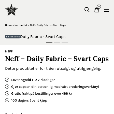
0
Home
»
Nettbutikk
»
Neff – Daily Fabric – Svart Caps
Siste sjanse
NEFF
Neff – Daily Fabric – Svart Caps
Dette produktet er for tiden utsolgt og utilgjengelig.
Leveringstid 1–2 virkedager
Gjør capsen din personlig med vårt broderingsverktøy!
Gratis frakt på bestillinger over 499 kr
100 dagers åpent kjøp