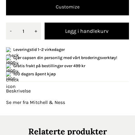
Customize
Legg i handlekurv
-
+
Leveringstid 1–2 virkedager
Gjør capsen din personlig med vårt broderingsverktøy!
Gratis frakt på bestillinger over 499 kr
100 dagers åpent kjøp
Beskrivelse
Se mer fra Mitchell & Ness
Relaterte produkter