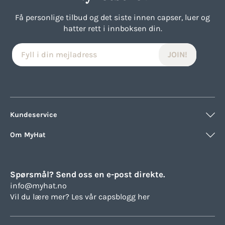
Få personlige tilbud og det siste innen capser, luer og
hatter rett i innboksen din.
Kundeservice
Om MyHat
Spørsmål? Send oss en e-post direkte.
info@myhat.no
Vil du lære mer? Les vår
capsblogg her