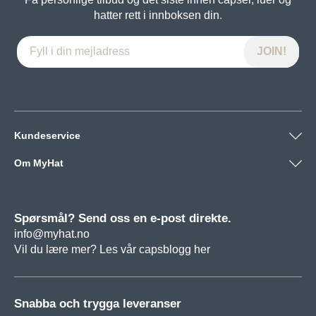
hatter rett i innboksen din.
Kundeservice
Om MyHat
Spørsmål? Send oss en e-post direkte.
info@myhat.no
Vil du lære mer? Les vår
capsblogg her
Snabba och trygga leveranser