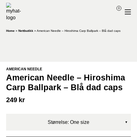
0
Home
»
Nettbutikk
»
American Needle – Hiroshima Carp Ballpark – Blå dad caps
AMERICAN NEEDLE
American Needle – Hiroshima
Carp Ballpark – Blå dad caps
249
kr
Størrelse: One size