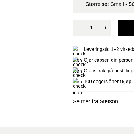
Størrelse: Small - 
-
+
Leveringstid 1–2 virked
Gjør capsen din personl
Gratis frakt på bestillin
100 dagers åpent kjøp
Se mer fra Stetson