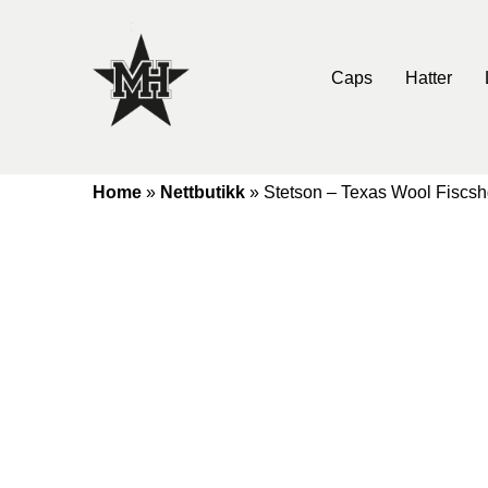
Caps
Hatter
Home
»
Nettbutikk
»
Stetson – Texas Wool Fiscsh