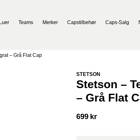
Luer
Teams
Merker
Capstilbehør
Caps-Salg
grat – Grå Flat Cap
STETSON
Stetson – T
– Grå Flat 
699
kr