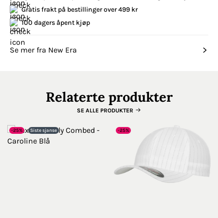
Gratis frakt på bestillinger over 499 kr
100 dagers åpent kjøp
Se mer fra New Era
Relaterte produkter
SE ALLE PRODUKTER
-25%
Siste sjanse
-25%