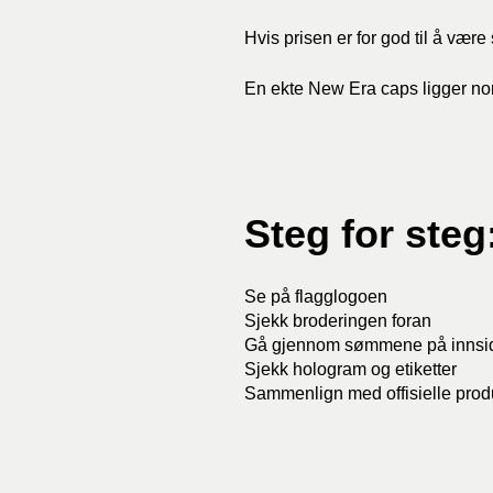
Hvis prisen er for god til å være 
En ekte New Era caps ligger nor
Steg for ste
Se på flagglogoen
Sjekk broderingen foran
Gå gjennom sømmene på innsi
Sjekk hologram og etiketter
Sammenlign med offisielle prod