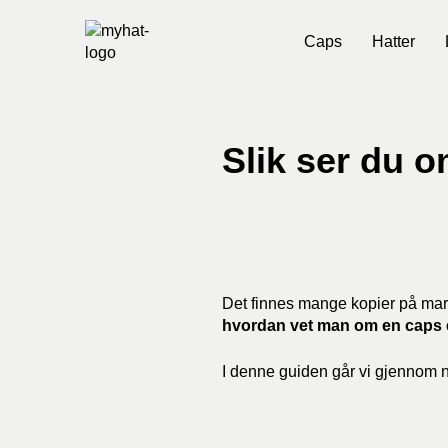
Caps
Hatter
Slik ser du 
Det finnes mange kopier på mark
hvordan vet man om en caps 
I denne guiden går vi gjennom n