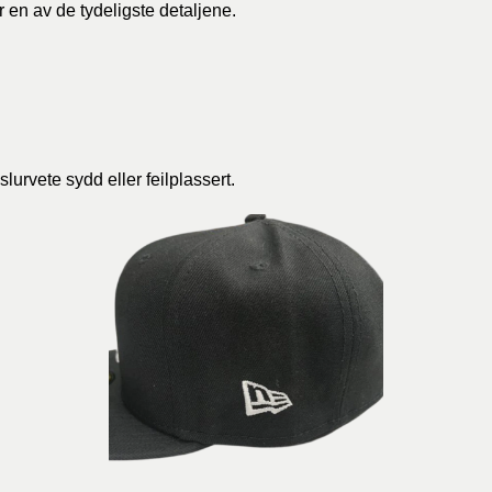
r en av de tydeligste detaljene.
 slurvete sydd eller feilplassert.