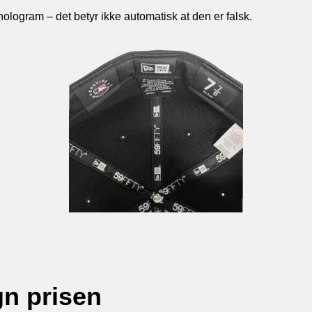
ologram – det betyr ikke automatisk at den er falsk.
n prisen