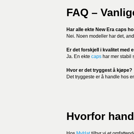
FAQ – Vanlig
Har alle ekte New Era caps h
Nei. Noen modeller har det, and
Er det forskjell i kvalitet med
Ja. En ekte
caps
har mer stabil 
Hvor er det tryggest å kjøpe?
Det tryggeste er å handle hos e
Hvorfor hand
Hos
MyHat
tilbyr vi et omfatten