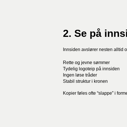
2. Se på inn
Innsiden avslører nesten alltid 
Rette og jevne sømmer
Tydelig logoteip på innsiden
Ingen løse tråder
Stabil struktur i kronen
Kopier føles ofte “slappe” i form