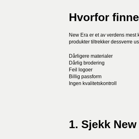
Hvorfor finn
New Era er et av verdens mest 
produkter tiltrekker dessverre us
Dårligere materialer
Dårlig brodering
Feil logoer
Billig passform
Ingen kvalitetskontroll
1. Sjekk New 