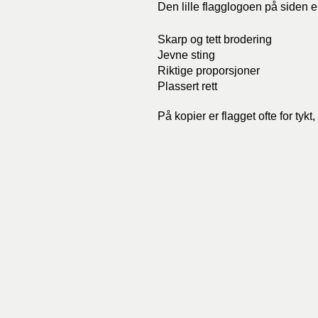
Den lille flagglogoen på siden e
Skarp og tett brodering
Jevne sting
Riktige proporsjoner
Plassert rett
På kopier er flagget ofte for tykt,