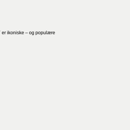
Y
er ikoniske – og populære