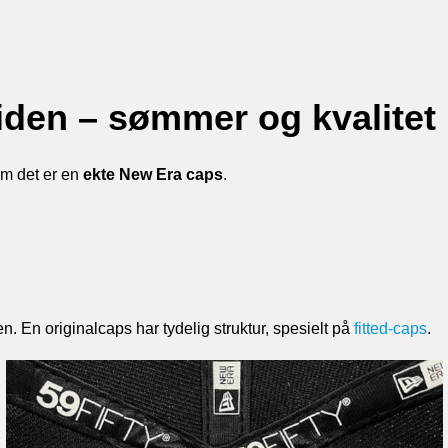
siden – sømmer og kvalitet
om det er en
ekte New Era caps
.
en. En originalcaps har tydelig struktur, spesielt på
fitted-caps
.