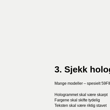
3. Sjekk holo
Mange modeller – spesielt 59F
Hologrammet skal være skarpt
Fargene skal skifte tydelig
Teksten skal være riktig stavet