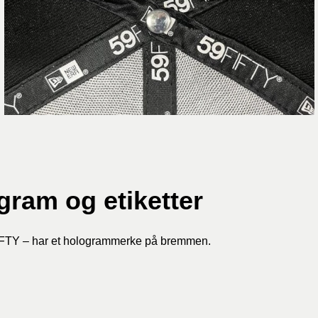
gram og etiketter
IFTY – har et hologrammerke på bremmen.