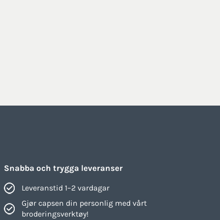
Snabba och trygga leveranser
Leveranstid 1–2 vardagar
Gjør capsen din personlig med vårt
broderingsverktøy!