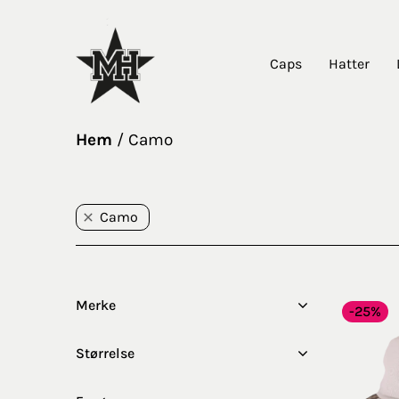
Caps
Hatter
Hem
Camo
Camo
Merke
-25%
Størrelse