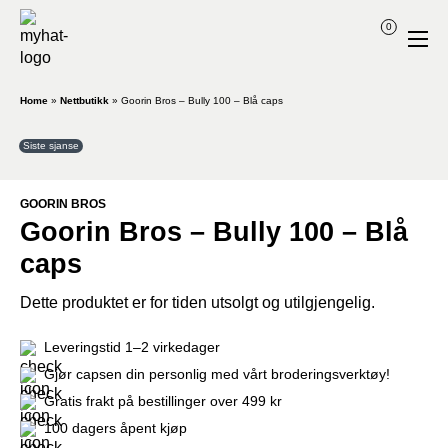
0
Home
»
Nettbutikk
»
Goorin Bros – Bully 100 – Blå caps
Siste sjanse
GOORIN BROS
Goorin Bros – Bully 100 – Blå
caps
Dette produktet er for tiden utsolgt og utilgjengelig.
Leveringstid 1–2 virkedager
Gjør capsen din personlig med vårt broderingsverktøy!
Gratis frakt på bestillinger over 499 kr
100 dagers åpent kjøp